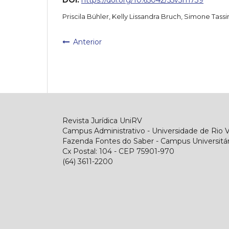
Priscila Bühler, Kelly Lissandra Bruch, Simone Tass
Anterior
Revista Jurídica UniRV
Campus Administrativo - Universidade de Rio 
Fazenda Fontes do Saber - Campus Universitári
Cx Postal: 104 - CEP 75901-970
(64) 3611-2200