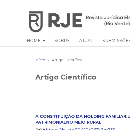
HOME
SOBRE
ATUAL
SUBMISSÕE
Início
/
Artigo Científico
Artigo Científico
A CONSTITUIÇÃO DA HOLDING FAMILIAR
PATRIMONIALNO MEIO RURAL
DOI:
https://doi.org/10.65042/55v3m739