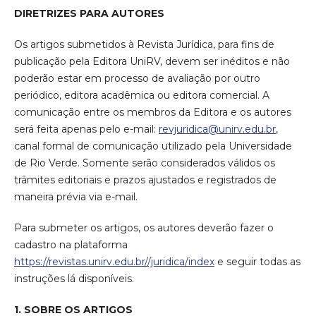
DIRETRIZES PARA AUTORES
Os artigos submetidos à Revista Jurídica, para fins de
publicação pela Editora UniRV, devem ser inéditos e não
poderão estar em processo de avaliação por outro
periódico, editora acadêmica ou editora comercial. A
comunicação entre os membros da Editora e os autores
será feita apenas pelo e-mail:
revjuridica@unirv.edu.br
,
canal formal de comunicação utilizado pela Universidade
de Rio Verde. Somente serão considerados válidos os
trâmites editoriais e prazos ajustados e registrados de
maneira prévia via e-mail.
Para submeter os artigos, os autores deverão fazer o
cadastro na plataforma
https://revistas.unirv.edu.br//juridica/index
e seguir todas as
instruções lá disponíveis.
1. SOBRE OS ARTIGOS