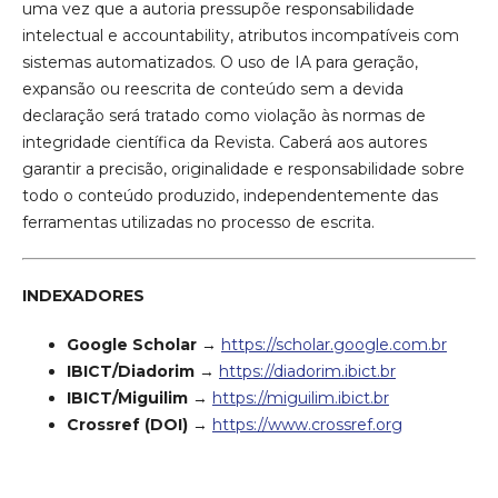
uma vez que a autoria pressupõe responsabilidade
intelectual e accountability, atributos incompatíveis com
sistemas automatizados. O uso de IA para geração,
expansão ou reescrita de conteúdo sem a devida
declaração será tratado como violação às normas de
integridade científica da Revista. Caberá aos autores
garantir a precisão, originalidade e responsabilidade sobre
todo o conteúdo produzido, independentemente das
ferramentas utilizadas no processo de escrita.
INDEXADORES
Google Scholar
→
https://scholar.google.com.br
IBICT/Diadorim
→
https://diadorim.ibict.br
IBICT/Miguilim
→
https://miguilim.ibict.br
Crossref (DOI)
→
https://www.crossref.org