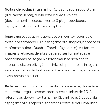
Notas de rodapé:
tamanho 10, justificado, recuo 0 cm
(direita/esquerda), recuo especial de 0,25 cm
(deslocamento), espaçamento 0 pt (antes/depois) e
espaçamento entre linhas simples.
Imagens:
todas as imagens devem conter legenda e
fonte em tamanho 10 e espaçamento simples, nomeadas
conforme o tipo (Quadro, Tabela, Figura etc.). As fontes de
imagens retiradas de sites deverão ser formatadas e
mencionadas na seção Referências; não será aceita
apenas a disponibilização do link, sob pena de as imagens
serem retiradas do texto sem direito à substituição e sem
aviso prévio ao autor.
Referências:
título em tamanho 12, caixa alta, alinhado à
esquerda, negrito, espaçamento entre linhas de 1,5. As
referências devem ter tamanho 12, alinhadas à esquerda,
espaçamento simples e separadas entre si por uma linha