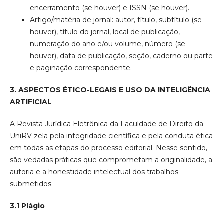
encerramento (se houver) e ISSN (se houver).
Artigo/matéria de jornal: autor, título, subtítulo (se
houver), título do jornal, local de publicação,
numeração do ano e/ou volume, número (se
houver), data de publicação, seção, caderno ou parte
e paginação correspondente.
3. ASPECTOS ÉTICO-LEGAIS E USO DA INTELIGÊNCIA
ARTIFICIAL
A Revista Jurídica Eletrônica da Faculdade de Direito da
UniRV zela pela integridade científica e pela conduta ética
em todas as etapas do processo editorial. Nesse sentido,
são vedadas práticas que comprometam a originalidade, a
autoria e a honestidade intelectual dos trabalhos
submetidos.
3.1 Plágio