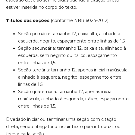
estiver inserida no corpo do texto.
Títulos das seções
(conforme NBR 6024-2012):
Seção primária: tamanho 12, caixa alta, alinhado à
esquerda, negrito, espaçamento entre linhas de 1,5.
Seção secundária: tamanho 12, caixa alta, alinhado à
esquerda, sem negrito ou itálico, espaçamento
entre linhas de 1,5.
Seção terciária: tamanho 12, apenas inicial maiúscula,
alinhado à esquerda, negrito, espaçamento entre
linhas de 1,5.
Seção quaternária: tamanho 12, apenas inicial
maiúscula, alinhado à esquerda, itálico, espaçamento
entre linhas de 1,5.
É vedado iniciar ou terminar uma seção com citação
direta, sendo obrigatório incluir texto para introduzir ou
fechar cada seção.