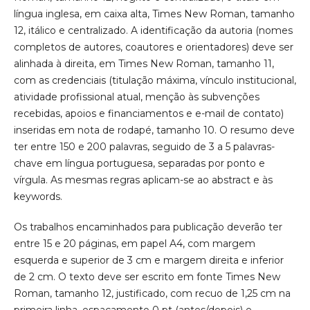
língua inglesa, em caixa alta, Times New Roman, tamanho
12, itálico e centralizado. A identificação da autoria (nomes
completos de autores, coautores e orientadores) deve ser
alinhada à direita, em Times New Roman, tamanho 11,
com as credenciais (titulação máxima, vínculo institucional,
atividade profissional atual, menção às subvenções
recebidas, apoios e financiamentos e e-mail de contato)
inseridas em nota de rodapé, tamanho 10. O resumo deve
ter entre 150 e 200 palavras, seguido de 3 a 5 palavras-
chave em língua portuguesa, separadas por ponto e
vírgula. As mesmas regras aplicam-se ao abstract e às
keywords.
Os trabalhos encaminhados para publicação deverão ter
entre 15 e 20 páginas, em papel A4, com margem
esquerda e superior de 3 cm e margem direita e inferior
de 2 cm. O texto deve ser escrito em fonte Times New
Roman, tamanho 12, justificado, com recuo de 1,25 cm na
primeira linha, espaçamento 0 pt (antes/depois) e