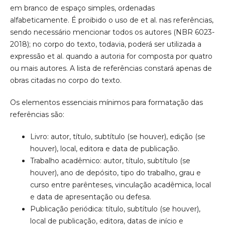
em branco de espaço simples, ordenadas
alfabeticamente. É proibido o uso de et al. nas referências,
sendo necessário mencionar todos os autores (NBR 6023-
2018); no corpo do texto, todavia, poderá ser utilizada a
expressão et al. quando a autoria for composta por quatro
ou mais autores. A lista de referências constará apenas de
obras citadas no corpo do texto.
Os elementos essenciais mínimos para formatação das
referências são:
Livro: autor, título, subtítulo (se houver), edição (se
houver), local, editora e data de publicação.
Trabalho acadêmico: autor, título, subtítulo (se
houver), ano de depósito, tipo do trabalho, grau e
curso entre parênteses, vinculação acadêmica, local
e data de apresentação ou defesa.
Publicação periódica: título, subtítulo (se houver),
local de publicação, editora, datas de início e