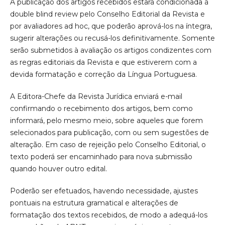
A publicação dos artigos recebidos estará condicionada à
double blind review pelo Conselho Editorial da Revista e
por avaliadores ad hoc, que poderão aprová-los na íntegra,
sugerir alterações ou recusá-los definitivamente. Somente
serão submetidos à avaliação os artigos condizentes com
as regras editoriais da Revista e que estiverem com a
devida formatação e correção da Língua Portuguesa.
A Editora-Chefe da Revista Jurídica enviará e-mail
confirmando o recebimento dos artigos, bem como
informará, pelo mesmo meio, sobre aqueles que forem
selecionados para publicação, com ou sem sugestões de
alteração. Em caso de rejeição pelo Conselho Editorial, o
texto poderá ser encaminhado para nova submissão
quando houver outro edital.
Poderão ser efetuados, havendo necessidade, ajustes
pontuais na estrutura gramatical e alterações de
formatação dos textos recebidos, de modo a adequá-los