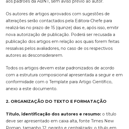
aos padrões da ABNT, sem aviso prévio ao autor.
Os autores de artigos aprovados com sugestões de
alterações serão contactados pela Editora-Chefe para
realizá-las no prazo de 15 (quinze) dias e, após isso, emitir
nova autorização de publicação. Poderá ser recusada a
publicação dos artigos em relação aos quais forem feitas
ressalvas pelos avaliadores, no caso de os respectivos
autores as desconsiderarem.
Todos os artigos devem estar padronizados de acordo
com a estrutura composicional apresentada a seguir e em
conformidade com o Template para Artigo Científico,
anexo a este documento.
2. ORGANIZAÇÃO DO TEXTO E FORMATAÇÃO
Título, identificação dos autores e resumo:
o título
deve ser apresentado em caixa alta, fonte Times New
Roman, tamanho 12, negrito e centralizado; o título em