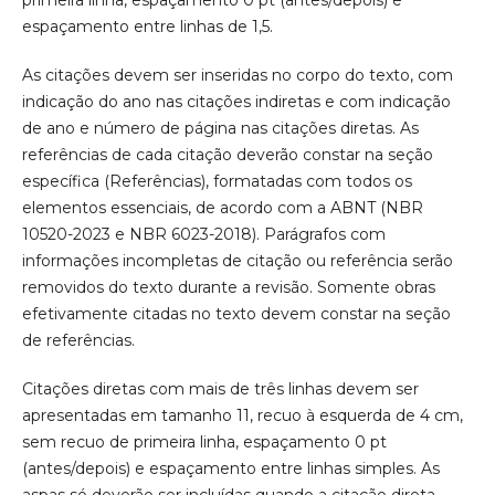
espaçamento entre linhas de 1,5.
As citações devem ser inseridas no corpo do texto, com
indicação do ano nas citações indiretas e com indicação
de ano e número de página nas citações diretas. As
referências de cada citação deverão constar na seção
específica (Referências), formatadas com todos os
elementos essenciais, de acordo com a ABNT (NBR
10520-2023 e NBR 6023-2018). Parágrafos com
informações incompletas de citação ou referência serão
removidos do texto durante a revisão. Somente obras
efetivamente citadas no texto devem constar na seção
de referências.
Citações diretas com mais de três linhas devem ser
apresentadas em tamanho 11, recuo à esquerda de 4 cm,
sem recuo de primeira linha, espaçamento 0 pt
(antes/depois) e espaçamento entre linhas simples. As
aspas só deverão ser incluídas quando a citação direta