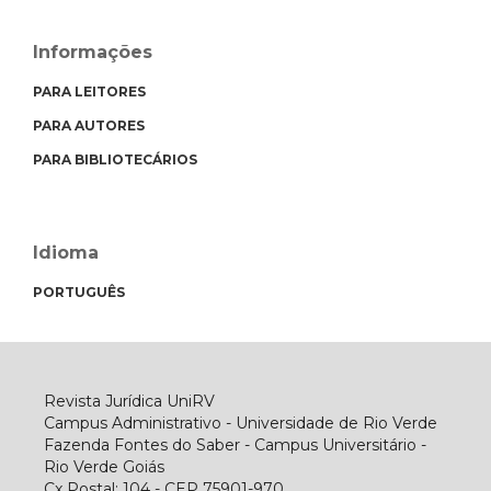
Informações
PARA LEITORES
PARA AUTORES
PARA BIBLIOTECÁRIOS
Idioma
PORTUGUÊS
Revista Jurídica UniRV
Campus Administrativo - Universidade de Rio Verde
Fazenda Fontes do Saber - Campus Universitário -
Rio Verde Goiás
Cx Postal: 104 - CEP 75901-970