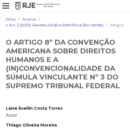
Início
/
Acervo
/
v. 6 n. 2 (2025): Revista Jurídica Eletrônica (Rio Verde)
/
Artigos
O ARTIGO 8º DA CONVENÇÃO
AMERICANA SOBRE DIREITOS
HUMANOS E A
(IN)CONVENCIONALIDADE DA
SÚMULA VINCULANTE Nº 3 DO
SUPREMO TRIBUNAL FEDERAL
Laise Evellin Costa Torres
Autor
Thiago Oliveira Moreira