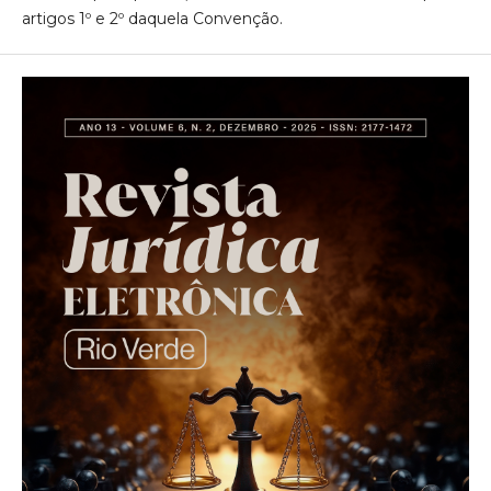
artigos 1º e 2º daquela Convenção.