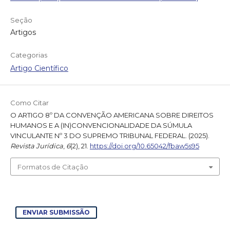
Seção
Artigos
Categorias
Artigo Científico
Como Citar
O ARTIGO 8º DA CONVENÇÃO AMERICANA SOBRE DIREITOS
HUMANOS E A (IN)CONVENCIONALIDADE DA SÚMULA
VINCULANTE Nº 3 DO SUPREMO TRIBUNAL FEDERAL. (2025).
Revista Jurídica
,
6
(2), 21.
https://doi.org/10.65042/fbaw5s95
Formatos de Citação
ENVIAR SUBMISSÃO