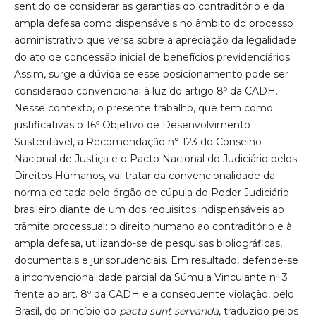
sentido de considerar as garantias do contraditório e da
ampla defesa como dispensáveis no âmbito do processo
administrativo que versa sobre a apreciação da legalidade
do ato de concessão inicial de benefícios previdenciários.
Assim, surge a dúvida se esse posicionamento pode ser
considerado convencional à luz do artigo 8º da CADH.
Nesse contexto, o presente trabalho, que tem como
justificativas o 16º Objetivo de Desenvolvimento
Sustentável, a Recomendação n° 123 do Conselho
Nacional de Justiça e o Pacto Nacional do Judiciário pelos
Direitos Humanos, vai tratar da convencionalidade da
norma editada pelo órgão de cúpula do Poder Judiciário
brasileiro diante de um dos requisitos indispensáveis ao
trâmite processual: o direito humano ao contraditório e à
ampla defesa, utilizando-se de pesquisas bibliográficas,
documentais e jurisprudenciais. Em resultado, defende-se
a inconvencionalidade parcial da Súmula Vinculante nº 3
frente ao art. 8º da CADH e a consequente violação, pelo
Brasil, do princípio do
pacta sunt servanda
, traduzido pelos