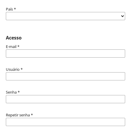
País
*
Acesso
E-mail
*
Usuário
*
Senha
*
Repetir senha
*