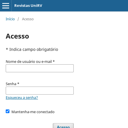
Revistas UniRV
Início
/
Acesso
Acesso
* Indica campo obrigatório
Nome de usuário ou e-mail
*
Senha
*
Esqueceu a senha?
Mantenha-me conectado
Acesso